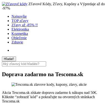
Zľavové Kódy, Zľavy, Kupóny a Výpredaje až do
-97%
Najnovšie
TOP zľavy
Zľavy až -85% !!
Elektronika
Kozmetika
Oblečenie
Zdravie
Doprava zadarmo na Tescoma.sk
Akcia Tescoma.sk získate dopravu zadarmo k nákupu nad 50€.
Kliknite “zobraziť kód” a pokračujte na otvorených stránkach
Tescoma.sk