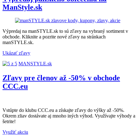
ManStyle.sk
Výpredaj na manSTYLE.sk to sú zľavy na vybraný sortiment v
obchode. Kliknite a pozrite nové zľavy na stránkach
manSTYLE.sk.
Ukázať zľavy
MANSTYLE.sk
Zľavy pre členov až -50% v obchode
CCC.eu
Vstúpte do klubu CCC.eu a získajte zľavy do výšky až -50%.
Okrem zliav dostávate aj mnoho iných výhod. Využívajte výhody a
šetrite!
Využiť akciu