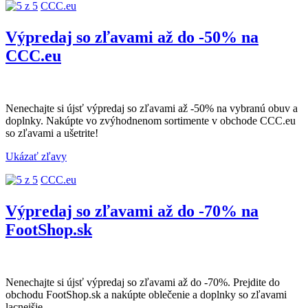
CCC.eu
Výpredaj so zľavami až do -50% na
CCC.eu
Nenechajte si újsť výpredaj so zľavami až -50% na vybranú obuv a
doplnky. Nakúpte vo zvýhodnenom sortimente v obchode CCC.eu
so zľavami a ušetrite!
Ukázať zľavy
CCC.eu
Výpredaj so zľavami až do -70% na
FootShop.sk
Nenechajte si újsť výpredaj so zľavami až do -70%. Prejdite do
obchodu FootShop.sk a nakúpte oblečenie a doplnky so zľavami
lacnejšie.