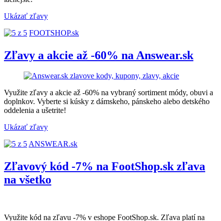
Ukázať zľavy
FOOTSHOP.sk
Zľavy a akcie až -60% na Answear.sk
Využite zľavy a akcie až -60% na vybraný sortiment módy, obuvi a
doplnkov. Vyberte si kúsky z dámskeho, pánskeho alebo detského
oddelenia a ušetrite!
Ukázať zľavy
ANSWEAR.sk
Zľavový kód -7% na FootShop.sk zľava
na všetko
Využite kód na zľavu -7% v eshope FootShop.sk. Zľava platí na