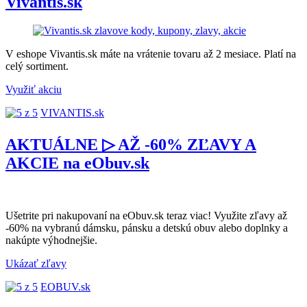
Vivantis.sk
V eshope Vivantis.sk máte na vrátenie tovaru až 2 mesiace. Platí na
celý sortiment.
Využiť akciu
VIVANTIS.sk
AKTUÁLNE ▷ AŽ -60% ZĽAVY A
AKCIE na eObuv.sk
Ušetrite pri nakupovaní na eObuv.sk teraz viac! Využite zľavy až
-60% na vybranú dámsku, pánsku a detskú obuv alebo doplnky a
nakúpte výhodnejšie.
Ukázať zľavy
EOBUV.sk