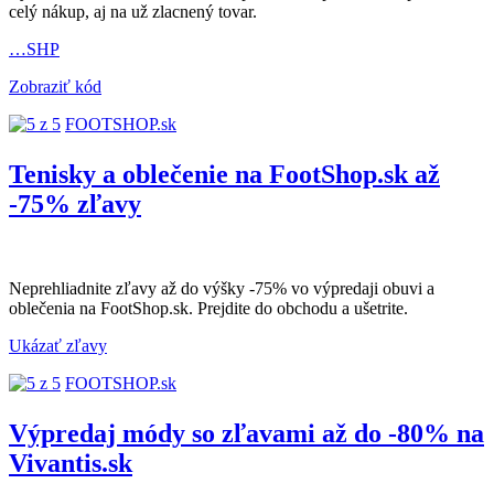
celý nákup, aj na už zlacnený tovar.
…SHP
Zobraziť kód
FOOTSHOP.sk
Tenisky a oblečenie na FootShop.sk až
-75% zľavy
Neprehliadnite zľavy až do výšky -75% vo výpredaji obuvi a
oblečenia na FootShop.sk. Prejdite do obchodu a ušetrite.
Ukázať zľavy
FOOTSHOP.sk
Výpredaj módy so zľavami až do -80% na
Vivantis.sk