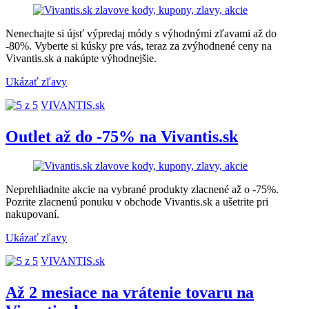
Nenechajte si újsť výpredaj módy s výhodnými zľavami až do
-80%. Vyberte si kúsky pre vás, teraz za zvýhodnené ceny na
Vivantis.sk a nakúpte výhodnejšie.
Ukázať zľavy
VIVANTIS.sk
Outlet až do -75% na Vivantis.sk
Neprehliadnite akcie na vybrané produkty zlacnené až o -75%.
Pozrite zlacnenú ponuku v obchode Vivantis.sk a ušetrite pri
nakupovaní.
Ukázať zľavy
VIVANTIS.sk
Až 2 mesiace na vrátenie tovaru na