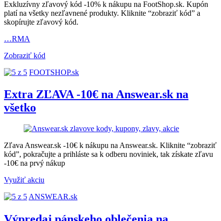
Exkluzívny zľavový kód -10% k nákupu na FootShop.sk. Kupón
platí na všetky nezľavnené produkty. Kliknite “zobraziť kód” a
skopírujte zľavový kód.
…RMA
Zobraziť kód
FOOTSHOP.sk
Extra ZĽAVA -10€ na Answear.sk na
všetko
Zľava Answear.sk -10€ k nákupu na Answear.sk. Kliknite “zobraziť
kód”, pokračujte a prihláste sa k odberu noviniek, tak získate zľavu
-10€ na prvý nákup
Využiť akciu
ANSWEAR.sk
Výpredaj pánskeho oblečenia na