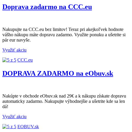
Doprava zadarmo na CCC.eu
Nakupujte na CCC.eu bez limitov! Teraz pri akejkoľvek hodnote
vášho nákupu máte dopravu zadarmo. Využite ponuku a ušetrite si
pár eur navyše.
Využiť akciu
CCC.eu
DOPRAVA ZADARMO na eObuv.sk
Nakúpte v obchode eObuv.sk nad 29€ a k nákupu získate dopravu
automaticky zadarmo. Nakupujte výhodnejšie a ušetrite kde sa len
dá!
Využiť akciu
EOBUV.sk