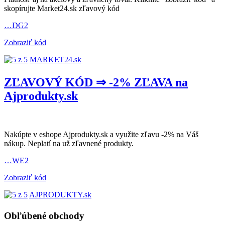
skopírujte Market24.sk zľavový kód
…DG2
Zobraziť kód
MARKET24.sk
ZĽAVOVÝ KÓD ⇒ -2% ZĽAVA na
Ajprodukty.sk
Nakúpte v eshope Ajprodukty.sk a využite zľavu -2% na Váš
nákup. Neplatí na už zľavnené produkty.
…WE2
Zobraziť kód
AJPRODUKTY.sk
Obľúbené obchody