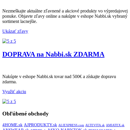
Nezmeškajte aktuálne zľavnené a akciové produkty vo výpredajovej
ponuke. Objavte zľavy online a nakúpte v eshope Nabbi.sk vybraný
sortiment lacnejšie.
Ukázať zľavy
DOPRAVA na Nabbi.sk ZDARMA
Nakúpte v eshope Nabbi.sk tovar nad 500€ a získajte dopravu
zdarma.
Využiť akciu
Obľúbené obchody
4HOME.sk
AJPRODUKTY.sk
ALIEXPRESS.com
ALTEVITA.sk
AMIATEX.sk