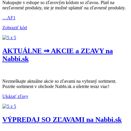
Nakupujte v eshope so zľavovým kódom so zľavou. Platí na
nezľavnené produkty, nie je možné uplatniť na zľavnené produkty.
…AF1
Zobraziť kód
AKTUÁLNE ⇒ AKCIE a ZĽAVY na
Nabbi.sk
Nezmeškajte aktuálne akcie so zľavami na vybraný sortiment.
Pozrite sortiment v obchode Nabbi.sk a ušetrite teraz viac!
Ukázať zľavy
VÝPREDAJ SO ZĽAVAMI na Nabbi.sk