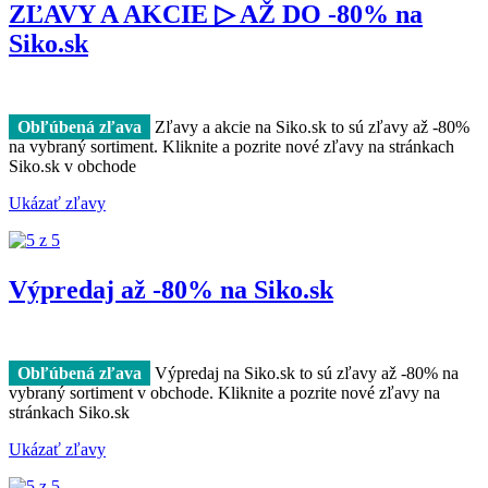
ZĽAVY A AKCIE ▷ AŽ DO -80% na
Siko.sk
Obľúbená zľava
Zľavy a akcie na Siko.sk to sú zľavy až -80%
na vybraný sortiment. Kliknite a pozrite nové zľavy na stránkach
Siko.sk v obchode
Ukázať zľavy
Výpredaj až -80% na Siko.sk
Obľúbená zľava
Výpredaj na Siko.sk to sú zľavy až -80% na
vybraný sortiment v obchode. Kliknite a pozrite nové zľavy na
stránkach Siko.sk
Ukázať zľavy